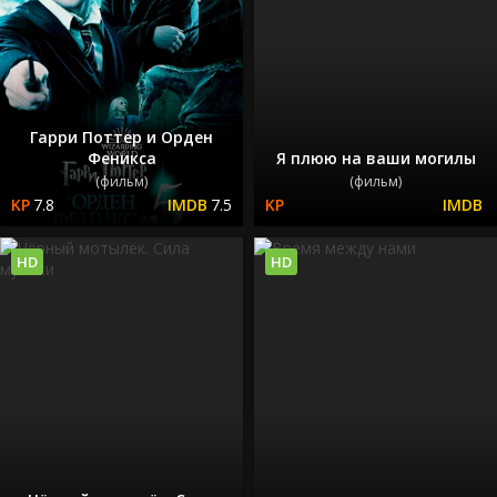
Гарри Поттер и Орден
Феникса
Я плюю на ваши могилы
(фильм)
(фильм)
7.8
7.5
HD
HD