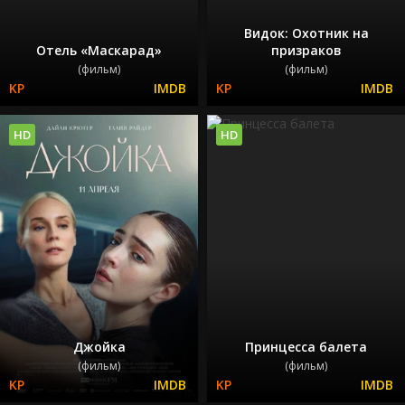
Видок: Охотник на
Отель «Маскарад»
призраков
(фильм)
(фильм)
HD
HD
Джойка
Принцесса балета
(фильм)
(фильм)