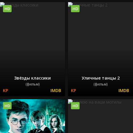
HD
HD
Звёзды классики
Уличные танцы 2
(фильм)
(фильм)
HD
HD