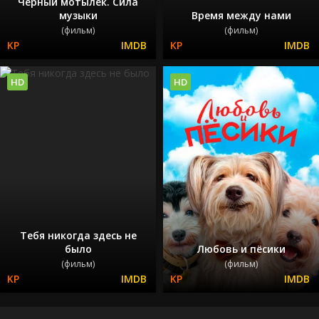
Чёрный мотылёк. Сила
музыки
Время между нами
(фильм)
(фильм)
HD
HD
Тебя никогда здесь не
было
Любовь и пёсики
(фильм)
(фильм)