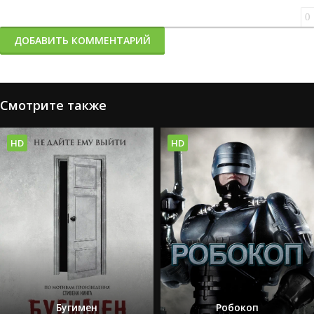
0
ДОБАВИТЬ КОММЕНТАРИЙ
Смотрите также
HD
HD
Бугимен
Робокоп