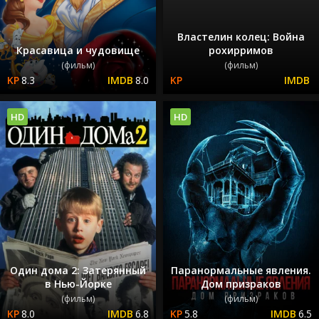
Властелин колец: Война
Красавица и чудовище
рохирримов
(фильм)
(фильм)
8.3
8.0
HD
HD
Один дома 2: Затерянный
Паранормальные явления.
в Нью-Йорке
Дом призраков
(фильм)
(фильм)
8.0
6.8
5.8
6.5