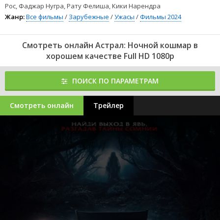
Рос, Фаджар Нугра, Рату Фелиша, Кики Нарендра
Жанр:
Все фильмы
/
Зарубежные
/
Ужасы
/
Фильмы 2024
Смотреть онлайн Астрал: Ночной кошмар в
хорошем качестве Full HD 1080p
ПОИСК ПО ПАРАМЕТРАМ
Смотреть онлайн
Трейлер