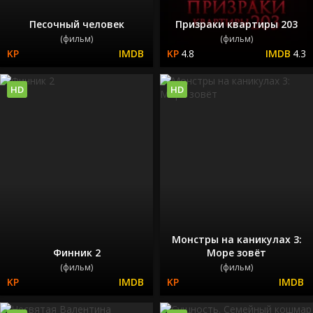
Песочный человек
Призраки квартиры 203
(фильм)
(фильм)
4.8
4.3
HD
HD
Монстры на каникулах 3:
Финник 2
Море зовёт
(фильм)
(фильм)