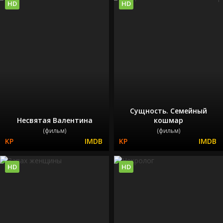
HD
HD
Сущность. Семейный
Несвятая Валентина
кошмар
(фильм)
(фильм)
HD
HD