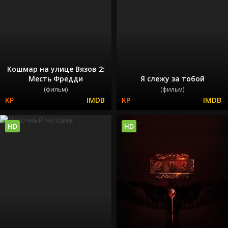
Кошмар на улице Вязов 2:
Месть Фредди
Я слежу за тобой
(фильм)
(фильм)
HD
HD