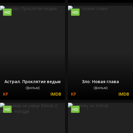
HD
HD
Астрал. Проклятие ведьм
Зло: Новая глава
(фильм)
(фильм)
HD
HD