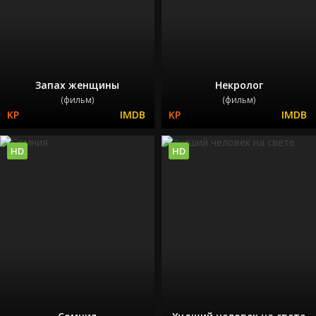
Запах женщины
Некролог
(фильм)
(фильм)
HD
HD