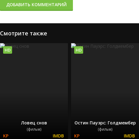
ДОБАВИТЬ КОММЕНТАРИЙ
Смотрите также
HD
HD
Ловец снов
Остин Пауэрс: Голдмембер
(фильм)
(фильм)