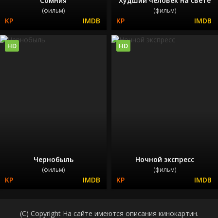
Сомния
Худший человек на свете
(фильм)
(фильм)
HD
HD
Чернобыль
Ночной экспресс
(фильм)
(фильм)
(C) Copyright На сайте имеются описания кинокартин.