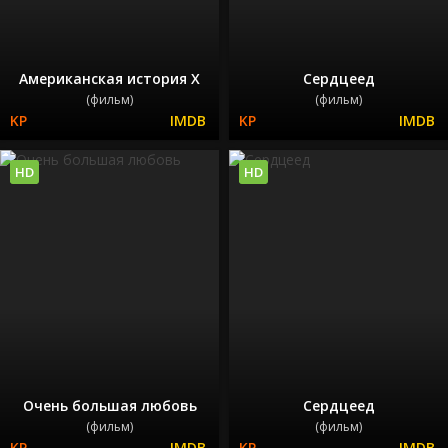
Американская история X
Сердцеед
(фильм)
(фильм)
HD
HD
Очень большая любовь
Сердцеед
(фильм)
(фильм)