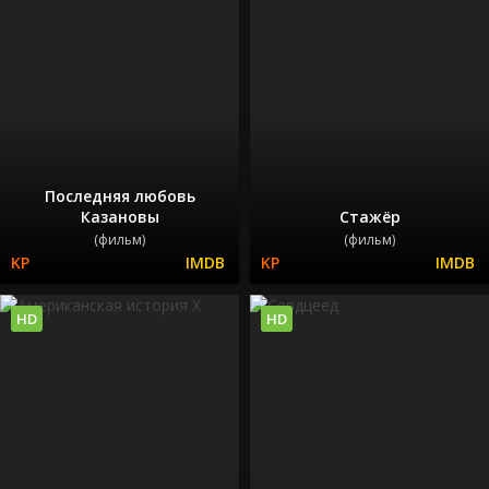
Последняя любовь
Казановы
Стажёр
(фильм)
(фильм)
HD
HD