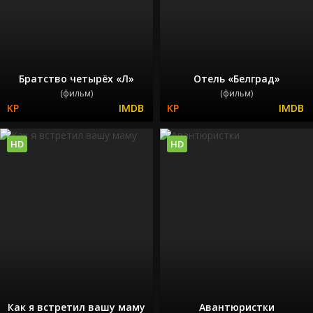
Братство четырёх «Л»
Отель «Белград»
(фильм)
(фильм)
HD
HD
Как я встретил вашу маму
Авантюристки