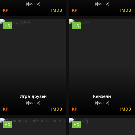
(фильм)
(фильм)
HD
HD
Игра друзей
Кензели
(фильм)
(фильм)
HD
HD