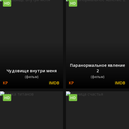
HD
HD
Паранормальное явление
Чудовище внутри меня
2
(фильм)
(фильм)
HD
HD