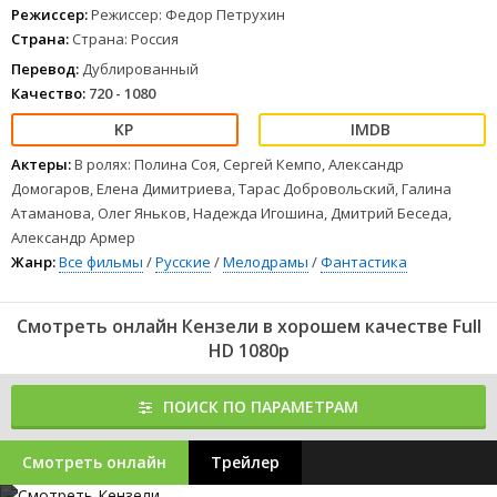
1
2
3
4
5
6
7
8
Режиссер:
Режиссер: Федор Петрухин
Страна:
Страна: Россия
Перевод:
Дублированный
Качество:
720 - 1080
Актеры:
В ролях: Полина Соя, Сергей Кемпо, Александр
Домогаров, Елена Димитриева, Тарас Добровольский, Галина
Атаманова, Олег Яньков, Надежда Игошина, Дмитрий Беседа,
Александр Армер
Жанр:
Все фильмы
/
Русские
/
Мелодрамы
/
Фантастика
Смотреть онлайн Кензели в хорошем качестве Full
HD 1080p
ПОИСК ПО ПАРАМЕТРАМ
Смотреть онлайн
Трейлер