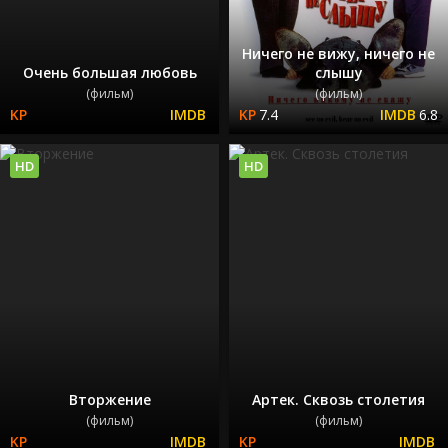
Ничего не вижу, ничего не
Очень большая любовь
слышу
(фильм)
(фильм)
7.4
6.8
HD
HD
Вторжение
Артек. Сквозь столетия
(фильм)
(фильм)