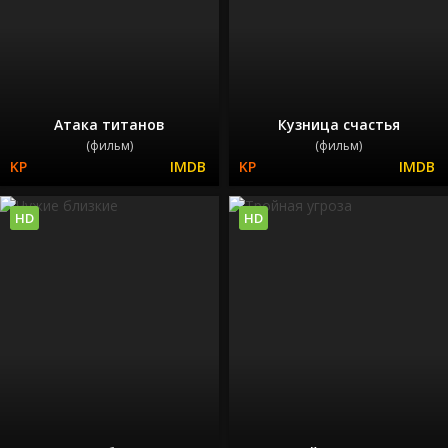
Атака титанов
Кузница счастья
(фильм)
(фильм)
HD
HD