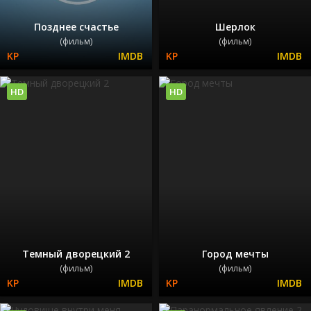
Позднее счастье
Шерлок
(фильм)
(фильм)
HD
HD
Темный дворецкий 2
Город мечты
(фильм)
(фильм)