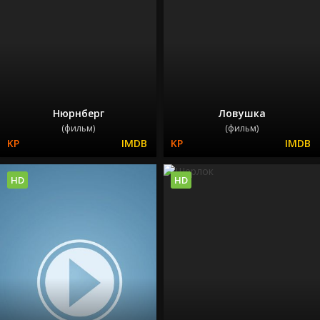
Нюрнберг
Ловушка
(фильм)
(фильм)
HD
HD