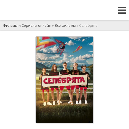
Фильмы и Сериалы онлайн
»
Все фильмы
» Селебрята