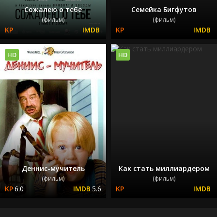
Сожалею о тебе
Семейка Бигфутов
(фильм)
(фильм)
HD
HD
Деннис-мучитель
Как стать миллиардером
(фильм)
(фильм)
6.0
5.6