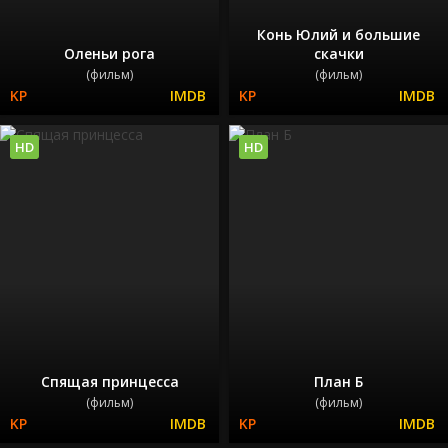
Конь Юлий и большие
Оленьи рога
скачки
(фильм)
(фильм)
HD
HD
Спящая принцесса
План Б
(фильм)
(фильм)