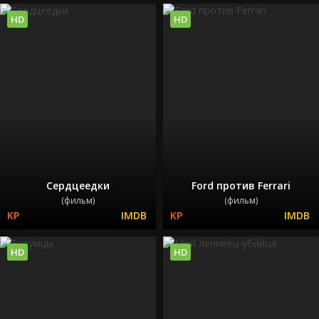
HD
HD
Сердцеедки
Ford против Ferrari
(фильм)
(фильм)
HD
HD