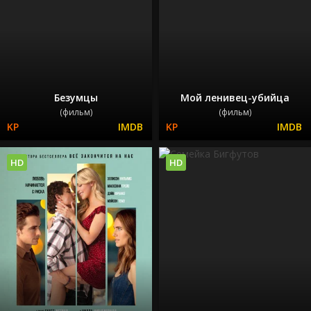
Безумцы
Мой ленивец-убийца
(фильм)
(фильм)
HD
HD