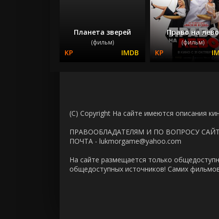
Планета зверей
Право на лево
(фильм)
(фильм)
(C) Copyright На сайте имеются описания ки
ПРАВООБЛАДАТЕЛЯМ И ПО ВОПРОСУ САЙ
ПОЧТА - lukmorgame@yahoo.com
На сайте размещается только общедоступн
общедоступных источников! Самих фильмов