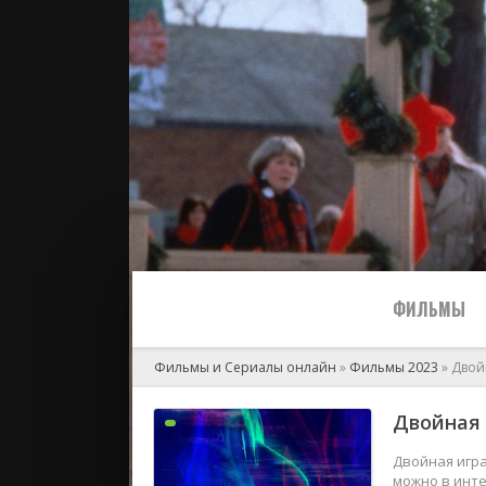
ФИЛЬМЫ
Фильмы и Сериалы онлайн
»
Фильмы 2023
» Двой
Все
Двойная 
2024
Двойная игра
можно в инте