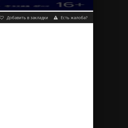
Добавить в закладки
Есть жалоба?