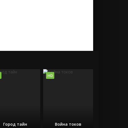
HD
Город тайн
Война токов