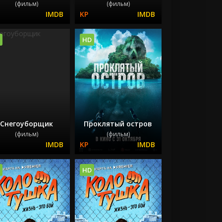
(фильм)
(фильм)
HD
Снегоуборщик
Проклятый остров
(фильм)
(фильм)
HD