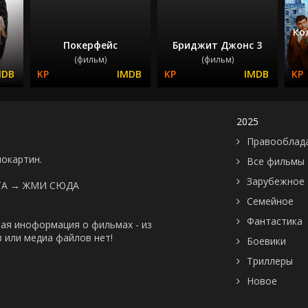
Ко
Покерфейс
Бриджит Джонс 3
(фильм)
(фильм)
2025
Правооблад
нокартин.
Все фильмы
Зарубежное
ТА →
ЖМИ СЮДА
Семейное
Фантастика
ая иноформация о фильмах - из
 или медиа файлов нет!
Боевики
Триллеры
Новое