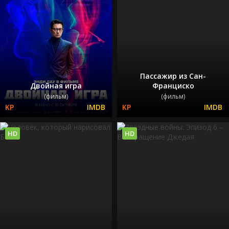
Пассажир из Сан-
Двойная игра
Франциско
(фильм)
(фильм)
HD
HD