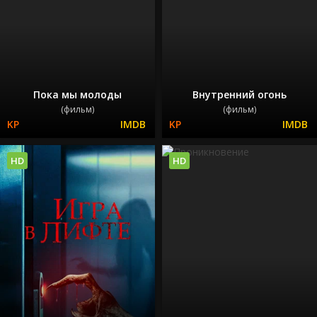
Пока мы молоды
Внутренний огонь
(фильм)
(фильм)
HD
HD