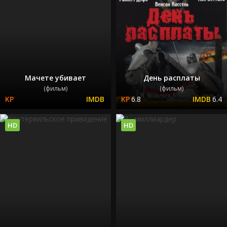
Мачете убивает
День расплаты
(фильм)
(фильм)
6.8
6.4
HD
HD