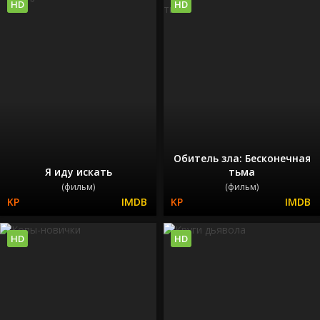
HD
HD
Обитель зла: Бесконечная
Я иду искать
тьма
(фильм)
(фильм)
HD
HD