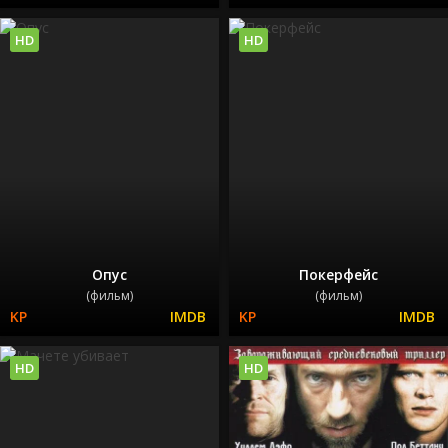
HD
HD
Опус
Покерфейс
(фильм)
(фильм)
HD
HD