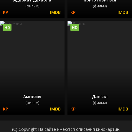
(фильм)
(фильм)
HD
HD
Амнезия
Дангал
(фильм)
(фильм)
(C) Copyright На сайте имеются описания кинокартин.