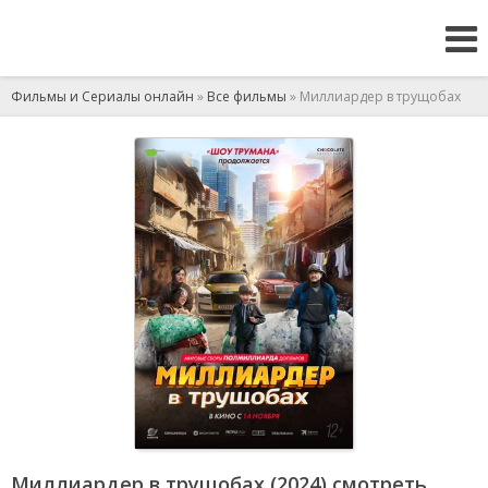
Фильмы и Сериалы онлайн
»
Все фильмы
» Миллиардер в трущобах
Миллиардер в трущобах (2024) смотреть