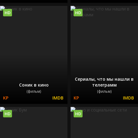
HD
HD
Сериалы, что мы нашли в
Соник в кино
телеграмм
(фильм)
(фильм)
HD
HD