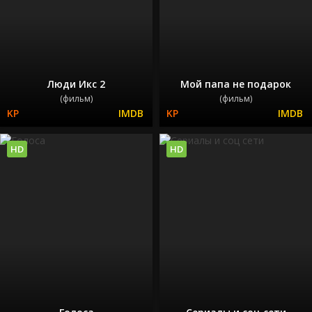
Люди Икс 2
Мой папа не подарок
(фильм)
(фильм)
HD
HD