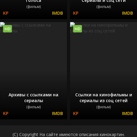
Голоса
Сериалы и соц сети
(фильм)
(фильм)
HD
HD
Архивы с ссылками на
Ссылки на кинофильмы и
сериалы
сериалы из соц сетей
(фильм)
(фильм)
(C) Copyright На сайте имеются описания кинокартин.