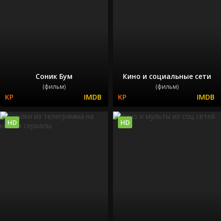
Соник Бум
Кино и социальные сети
(фильм)
(фильм)
HD
HD