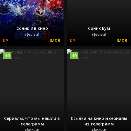
Соник 3 в кино
Соник Бум
(фильм)
(фильм)
HD
HD
Сериалы, что мы нашли в
Ссылки на кино и сериалы
телеграмм
из телеграмм
(фильм)
(фильм)