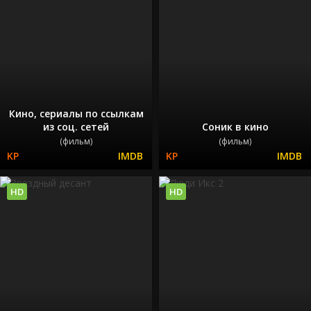
Кино, сериалы по ссылкам
из соц. сетей
Соник в кино
(фильм)
(фильм)
HD
HD