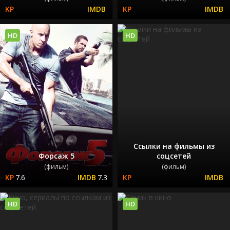
HD
HD
Ссылки на фильмы из
Форсаж 5
соцсетей
(фильм)
(фильм)
7.6
7.3
HD
HD