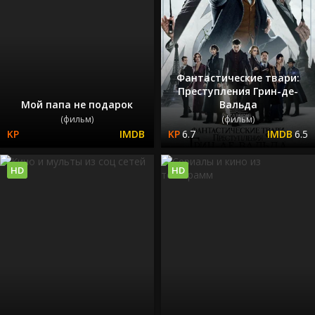
Фантастические твари:
Преступления Грин-де-
Мой папа не подарок
Вальда
(фильм)
(фильм)
6.7
6.5
HD
HD