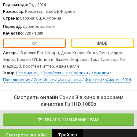
Год выхода:
Год: 2024
Режиссер:
Режиссер: Джефф Фаулер
Страна:
Страна: США, Япония
Перевод:
Дублированный
Качество:
720 - 1080
Актеры:
В ролях: Бен Шварц, Джим Керри, Киану Ривз, Идрис
Эльба, Коллин О'Шонесси, Джеймс Марсден, Тика Самптер, Ли
Мадждуб, Кристен Риттер, Адам Палли
Жанр:
Все фильмы
/
Зарубежные
/
Боевики
/
Комедии
/
Приключения
/
Семейные
/
Фантастика
/
Фэнтези
/
Фильмы 2024
Смотреть онлайн Соник 3 в кино в хорошем
качестве Full HD 1080p
ПОИСК ПО ПАРАМЕТРАМ
Смотреть онлайн
Трейлер