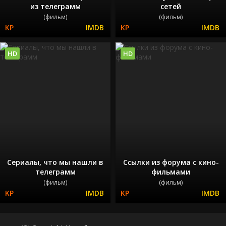
из телеграмм
сетей
(фильм)
(фильм)
HD
HD
Сериалы, что мы нашли в
Ссылки из форума с кино-
телеграмм
фильмами
(фильм)
(фильм)