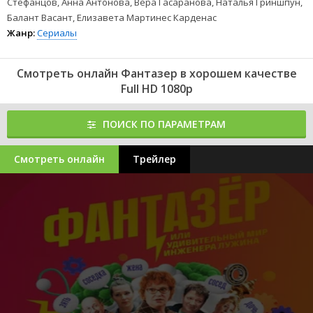
Стефанцов, Анна Антонова, Вера Гасаранова, Наталья Гриншпун,
Балант Васант, Елизавета Мартинес Карденас
Жанр:
Сериалы
Смотреть онлайн Фантазер в хорошем качестве
Full HD 1080p
ПОИСК ПО ПАРАМЕТРАМ
Смотреть онлайн
Трейлер