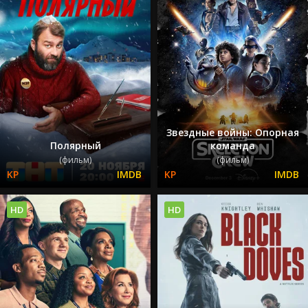
Звездные войны: Опорная
Полярный
команда
(фильм)
(фильм)
HD
HD