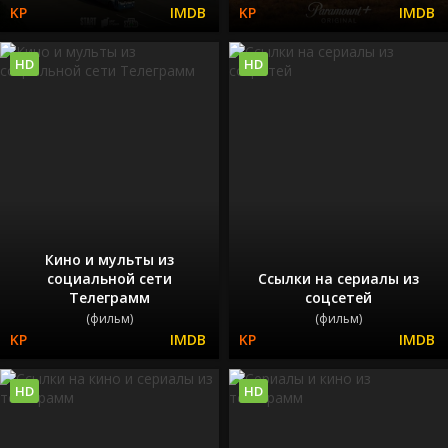
HD
HD
Кино и мульты из
социальной сети
Ссылки на сериалы из
Телеграмм
соцсетей
(фильм)
(фильм)
HD
HD