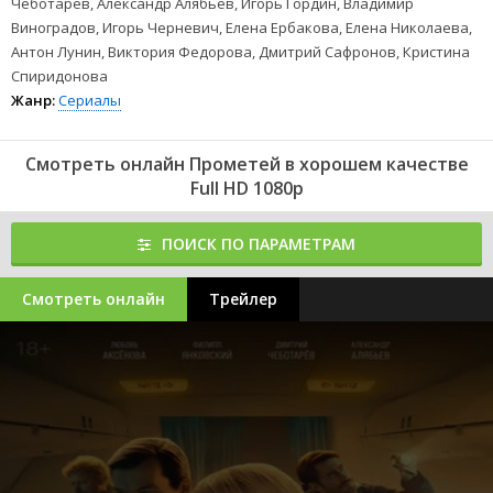
Чеботарев, Александр Алябьев, Игорь Гордин, Владимир
Виноградов, Игорь Черневич, Елена Ербакова, Елена Николаева,
Антон Лунин, Виктория Федорова, Дмитрий Сафронов, Кристина
Спиридонова
Жанр:
Сериалы
Смотреть онлайн Прометей в хорошем качестве
Full HD 1080p
ПОИСК ПО ПАРАМЕТРАМ
Смотреть онлайн
Трейлер