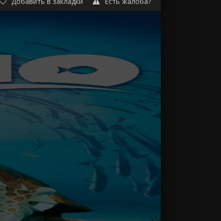
Добавить в закладки
Есть жалоба?