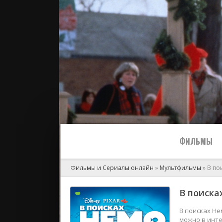
ФИЛЬМЫ
Фильмы и Сериалы онлайн
»
Мультфильмы
» В по
Все
В поиска
2024
В поисках Не
можно в инте