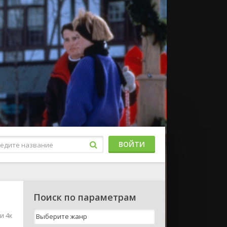
ВОЙТИ
Поиск по параметрам
и 4к