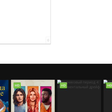
0
HD
HD
HD