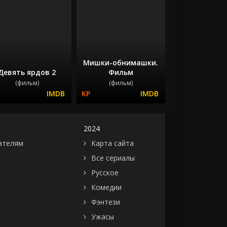
Мишки-обнимашки.
Девять ярдов 2
Фильм
(фильм)
(фильм)
2024
ателям
Карта сайта
Все сериалы
Русское
Комедии
Фэнтези
Ужасы