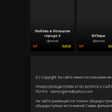
Любовь в большом
городе 3
ВУЗеры
(фильм)
(фильм)
(C) Copyright На сайте имеются описания ки
ПРАВООБЛАДАТЕЛЯМ И ПО ВОПРОСУ САЙ
ПОЧТА - lukmorgame@yahoo.com
На сайте размещается только общедоступн
общедоступных источников! Самих фильмов