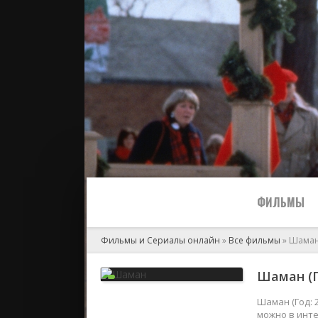
ФИЛЬМЫ
Фильмы и Сериалы онлайн
»
Все фильмы
» Шама
Все
Шаман (Г
2024
Шаман (Год: 
можно в инте