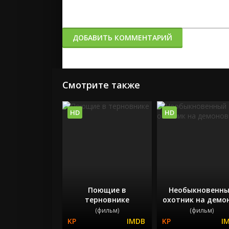
ДОБАВИТЬ КОММЕНТАРИЙ
Смотрите также
HD
HD
Поющие в
Необыкновенн
терновнике
охотник на демо
(фильм)
(фильм)