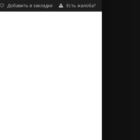
Добавить в закладки
Есть жалоба?