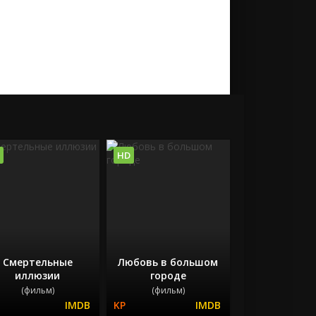
HD
Смертельные
Любовь в большом
иллюзии
городе
(фильм)
(фильм)