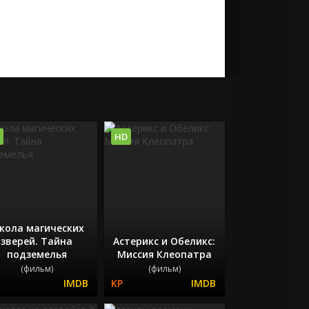
HD
кола магических
зверей. Тайна
Астерикс и Обеликс:
подземелья
Миссия Клеопатра
(фильм)
(фильм)