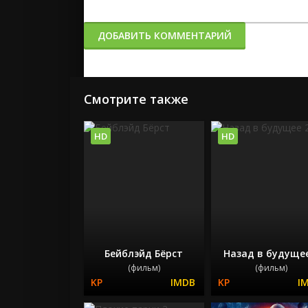
ДОБАВИТЬ КОММЕНТАРИЙ
Смотрите также
HD
HD
Бейблэйд Бёрст
Назад в будущее
(фильм)
(фильм)