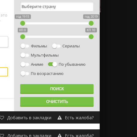
 это
год 1915
год 2019
о
КП 0
КП 10
Фильмы
Сериалы
Мультфильмы
Аниме
По убыванию
По возрастанию
Добавить в закладки
Есть жалоба?
Добавить в закладки
Есть жалоба?