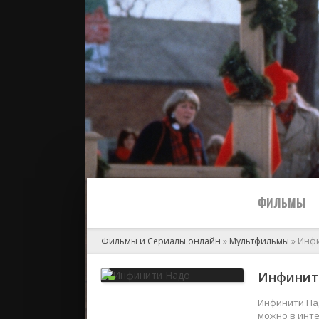
ФИЛЬМЫ
Фильмы и Сериалы онлайн
»
Мультфильмы
» Инф
Все
Инфинити
2024
Инфинити Над
можно в инте