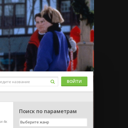
ВОЙТИ
Поиск по параметрам
и 4к