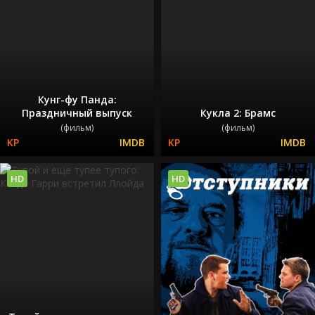
Кунг-фу Панда:
Праздничный выпуск
Кукла 2: Брамс
(фильм)
(фильм)
HD
HD