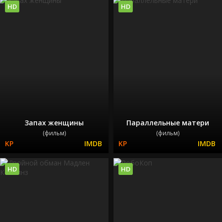
HD
HD
Запах женщины
Параллельные матери
(фильм)
(фильм)
HD
HD