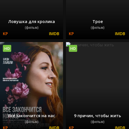
Ловушка для кролика
Трое
(фильм)
(фильм)
HD
HD
Все закончится на нас
9 причин, чтобы жить
(фильм)
(фильм)