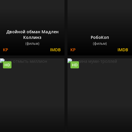
Двойной обман Мадлен
Коллинз
РобоКоп
(фильм)
(фильм)
HD
HD