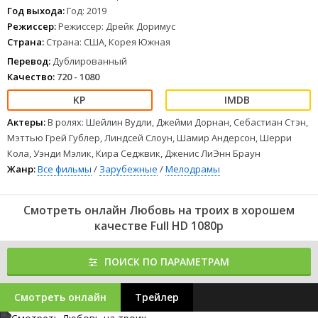
Год выхода:
Год: 2019
Режиссер:
Режиссер: Дрейк Доримус
Страна:
Страна: США, Корея Южная
Перевод:
Дублированный
Качество:
720 - 1080
Актеры:
В ролях: Шейлин Вудли, Джейми Дорнан, Себастиан Стэн,
Мэттью Грей Гублер, Линдсей Слоун, Шамир Андерсон, Шерри
Кола, Уэнди Мэлик, Кира Седжвик, Дженис ЛиЭнн Браун
Жанр:
Все фильмы
/
Зарубежные
/
Мелодрамы
Смотреть онлайн Любовь на троих в хорошем
качестве Full HD 1080p
ПОИСК ПО ПАРАМЕТРАМ
Смотреть онлайн
Трейлер