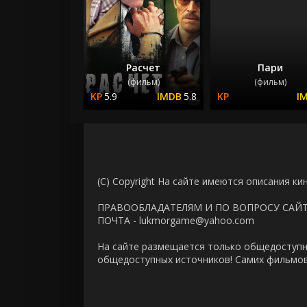
Расчет
Пари
(фильм)
(фильм)
5.9
5.8
(C) Copyright На сайте имеются описания ки
ПРАВООБЛАДАТЕЛЯМ И ПО ВОПРОСУ САЙ
ПОЧТА - lukmorgame@yahoo.com
На сайте размещается только общедоступн
общедоступных источников! Самих фильмов