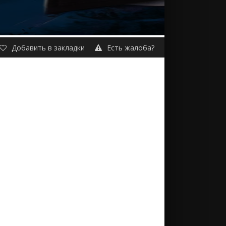
Добавить в закладки
Есть жалоба?