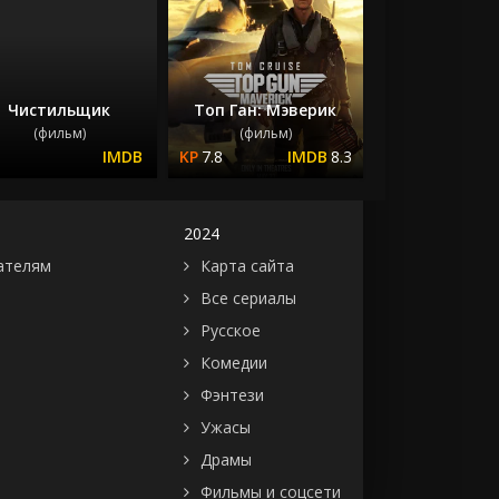
Чистильщик
Топ Ган: Мэверик
(фильм)
(фильм)
7.8
8.3
2024
ателям
Карта сайта
Все сериалы
Русское
Комедии
Фэнтези
Ужасы
Драмы
Фильмы и соцсети