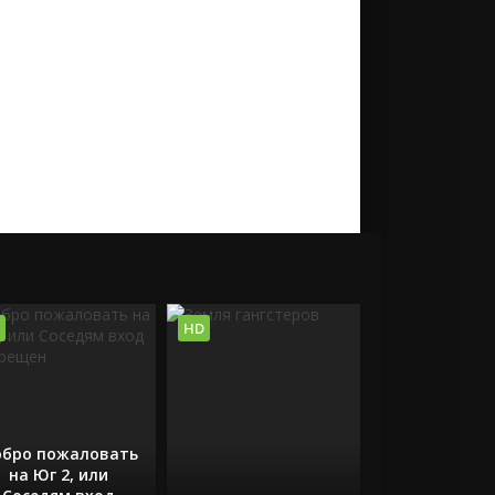
HD
бро пожаловать
на Юг 2, или