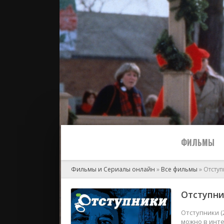
ФИЛЬМЫ
Фильмы и Сериалы онлайн
»
Все фильмы
» Отсту
Все
Отступни
2024
Отступники (
можно в инте