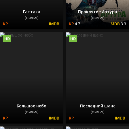
Гаттака
Проклятие Артура
(фильм)
(фильм)
4.7
3.3
HD
HD
Большое небо
Последний шанс
(фильм)
(фильм)