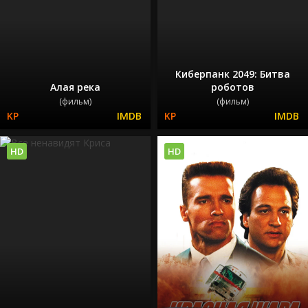
Киберпанк 2049: Битва
Алая река
роботов
(фильм)
(фильм)
HD
HD