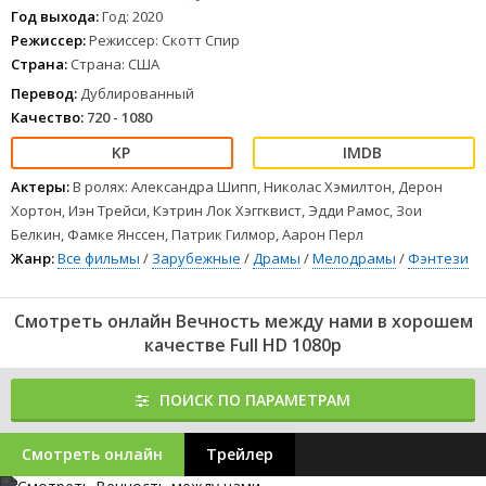
Год выхода:
Год: 2020
Режиссер:
Режиссер: Скотт Спир
Страна:
Страна: США
Перевод:
Дублированный
Качество:
720 - 1080
Актеры:
В ролях: Александра Шипп, Николас Хэмилтон, Дерон
Хортон, Иэн Трейси, Кэтрин Лок Хэггквист, Эдди Рамос, Зои
Белкин, Фамке Янссен, Патрик Гилмор, Аарон Перл
Жанр:
Все фильмы
/
Зарубежные
/
Драмы
/
Мелодрамы
/
Фэнтези
Смотреть онлайн Вечность между нами в хорошем
качестве Full HD 1080p
ПОИСК ПО ПАРАМЕТРАМ
Смотреть онлайн
Трейлер