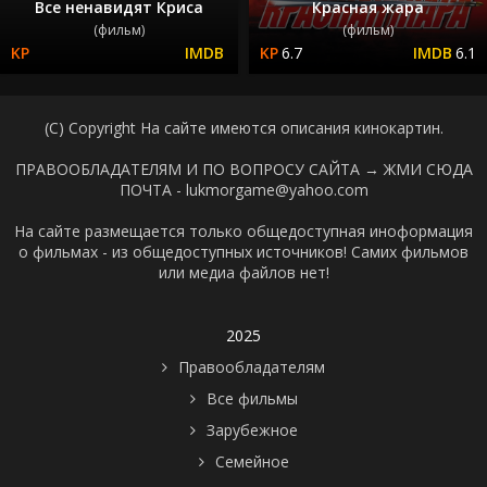
Все ненавидят Криса
Красная жара
(фильм)
(фильм)
6.7
6.1
(C) Copyright На сайте имеются описания кинокартин.
ПРАВООБЛАДАТЕЛЯМ И ПО ВОПРОСУ САЙТА →
ЖМИ СЮДА
ПОЧТА - lukmorgame@yahoo.com
На сайте размещается только общедоступная иноформация
о фильмах - из общедоступных источников! Самих фильмов
или медиа файлов нет!
2025
Правообладателям
Все фильмы
Зарубежное
Семейное