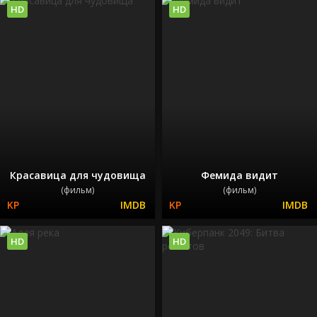
HD
HD
Красавица для чудовища
Фемида видит
(фильм)
(фильм)
HD
HD