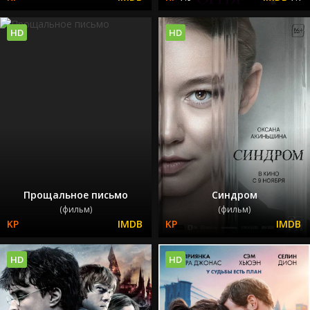
HD
HD
Прощальное письмо
Синдром
(фильм)
(фильм)
HD
HD