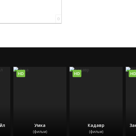
0
HD
HD
HD
ейл
Умка
Кадавр
За
(фильм)
(фильм)