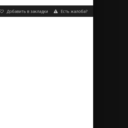
Добавить в закладки
Есть жалоба?