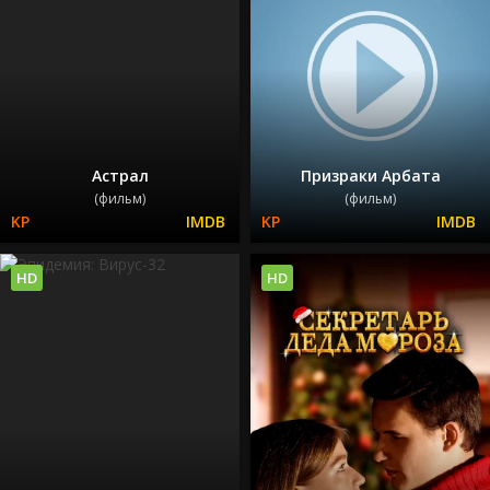
Астрал
Призраки Арбата
(фильм)
(фильм)
HD
HD