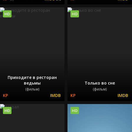
HD
HD
Приходите в ресторан
ведьмы
Только во сне
(фильм)
(фильм)
HD
HD