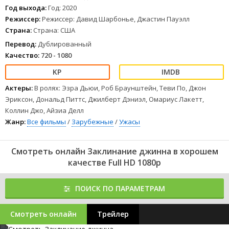
Год выхода:
Год: 2020
Режиссер:
Режиссер: Давид Шарбонье, Джастин Пауэлл
Страна:
Страна: США
Перевод:
Дублированный
Качество:
720 - 1080
Актеры:
В ролях: Эзра Дьюи, Роб Браунштейн, Теви По, Джон
Эриксон, Дональд Питтс, Джилберт Дэниэл, Омариус Лакетт,
Коллин Джо, Айзиа Делл
Жанр:
Все фильмы
/
Зарубежные
/
Ужасы
Смотреть онлайн Заклинание джинна в хорошем
качестве Full HD 1080p
ПОИСК ПО ПАРАМЕТРАМ
Смотреть онлайн
Трейлер