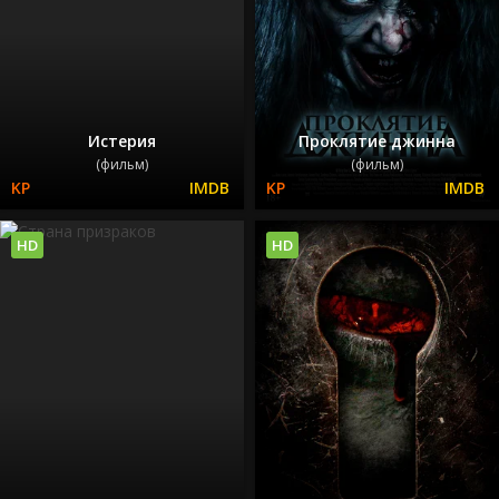
Истерия
Проклятие джинна
(фильм)
(фильм)
HD
HD