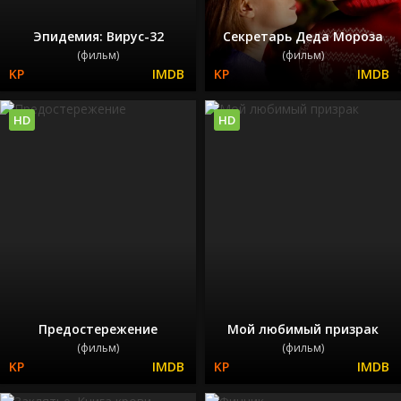
Эпидемия: Вирус-32
Секретарь Деда Мороза
(фильм)
(фильм)
HD
HD
Предостережение
Мой любимый призрак
(фильм)
(фильм)