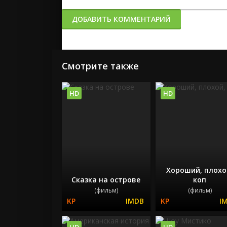
ДОБАВИТЬ КОММЕНТАРИЙ
Смотрите также
HD
HD
Хороший, плохо
Сказка на острове
коп
(фильм)
(фильм)
HD
HD