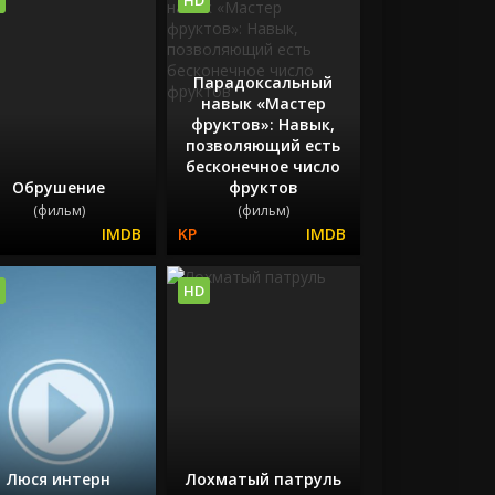
Парадоксальный
навык «Мастер
фруктов»: Навык,
позволяющий есть
бесконечное число
Обрушение
фруктов
(фильм)
(фильм)
HD
Люся интерн
Лохматый патруль