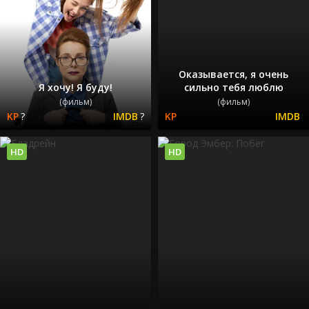
Оказывается, я очень
Я хочу! Я буду!
сильно тебя люблю
(фильм)
(фильм)
?
?
HD
HD