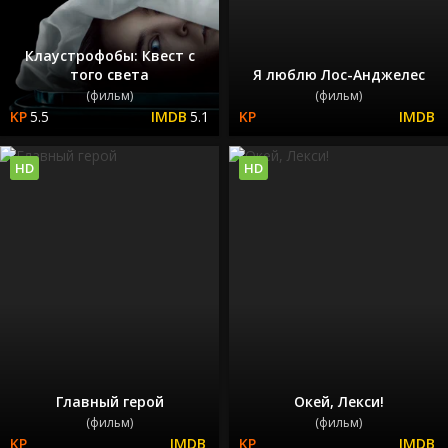
Клаустрофобы: Квест с
того света
Я люблю Лос-Анджелес
(фильм)
(фильм)
5.5
5.1
HD
HD
Главный герой
Окей, Лекси!
(фильм)
(фильм)