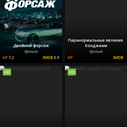
Паранормальные явления.
Двойной форсаж
Конджиам
(фильм)
(фильм)
7.2
6.9
HD
HD