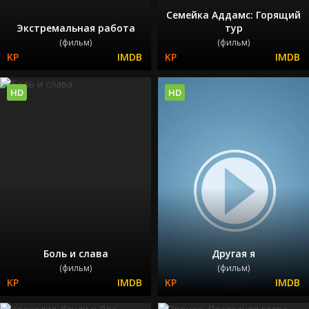
Семейка Аддамс: Горящий
Экстремальная работа
тур
(фильм)
(фильм)
HD
HD
Боль и слава
Другая я
(фильм)
(фильм)