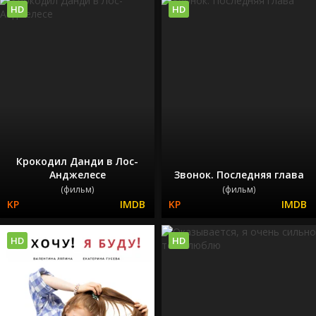
HD
HD
Крокодил Данди в Лос-
Анджелесе
Звонок. Последняя глава
(фильм)
(фильм)
HD
HD