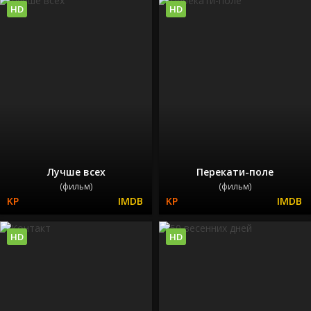
HD
HD
Лучше всех
Перекати-поле
(фильм)
(фильм)
HD
HD