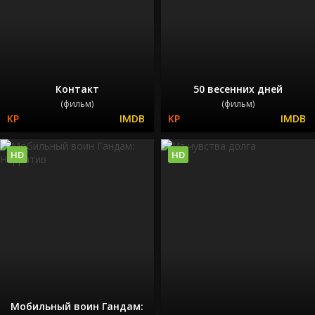
Контакт
50 весенних дней
(фильм)
(фильм)
HD
HD
Мобильный воин Гандам: