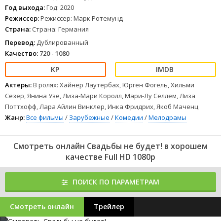
Год выхода:
Год: 2020
Режиссер:
Режиссер: Марк Ротемунд
Страна:
Страна: Германия
Перевод:
Дублированный
Качество:
720 - 1080
Актеры:
В ролях: Хайнер Лаутербах, Юрген Фогель, Хильми
Сёзер, Янина Узе, Лиза-Мари Королл, Мари-Лу Селлем, Лиза
Поттхофф, Лара Айлин Винклер, Инка Фридрих, Якоб Маченц
Жанр:
Все фильмы
/
Зарубежные
/
Комедии
/
Мелодрамы
Смотреть онлайн Свадьбы не будет! в хорошем
качестве Full HD 1080p
ПОИСК ПО ПАРАМЕТРАМ
Смотреть онлайн
Трейлер