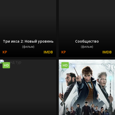
Три икса 2: Новый уровень
Сообщество
(фильм)
(фильм)
HD
HD