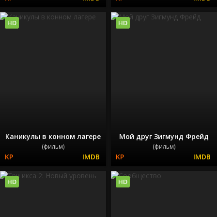
HD
HD
Каникулы в конном лагере
Мой друг Зигмунд Фрейд
(фильм)
(фильм)
HD
HD