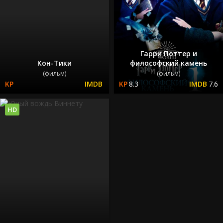
Гарри Поттер и
Кон-Тики
философский камень
(фильм)
(фильм)
8.3
7.6
HD