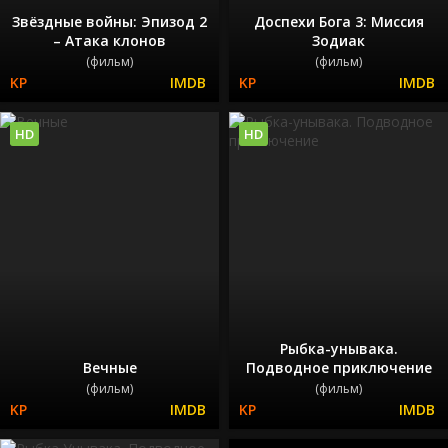
Звёздные войны: Эпизод 2
Доспехи Бога 3: Миссия
– Атака клонов
Зодиак
(фильм)
(фильм)
HD
HD
Рыбка-унывака.
Вечные
Подводное приключение
(фильм)
(фильм)