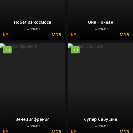
Побег из космоса
Она - океан
(фильм)
(фильм)
HD
HD
Венецияфрения
Супер бабушка
(фильм)
(фильм)