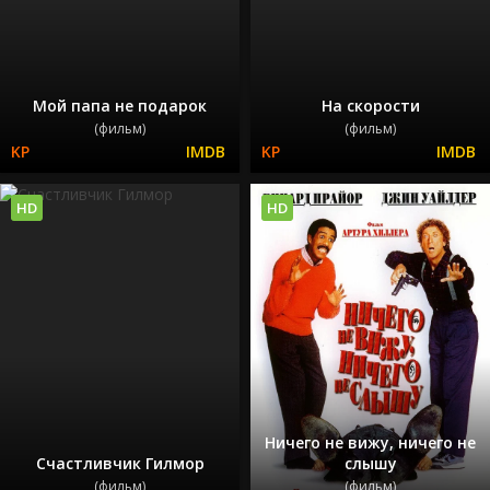
Мой папа не подарок
На скорости
(фильм)
(фильм)
HD
HD
Ничего не вижу, ничего не
Счастливчик Гилмор
слышу
(фильм)
(фильм)