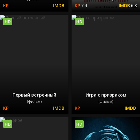
7.4
6.8
HD
HD
Первый встречный
Игра с призраком
(фильм)
(фильм)
HD
HD