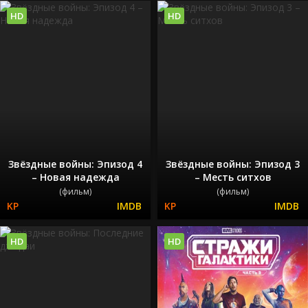
HD
HD
Звёздные войны: Эпизод 4
Звёздные войны: Эпизод 3
– Новая надежда
– Месть ситхов
(фильм)
(фильм)
HD
HD