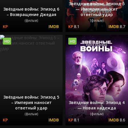
Звёздные войны: Эпизод 5
Звёздные войны: Эпизод 6
— Империя наносит
– Возвращение Джедая
ответный удар
(фильм)
(фильм)
8.1
8.7
HD
HD
Звёздные войны: Эпизод 5
– Империя наносит
Звёздные войны: Эпизод 4
ответный удар
— Новая надежда
(фильм)
(фильм)
8.1
8.6