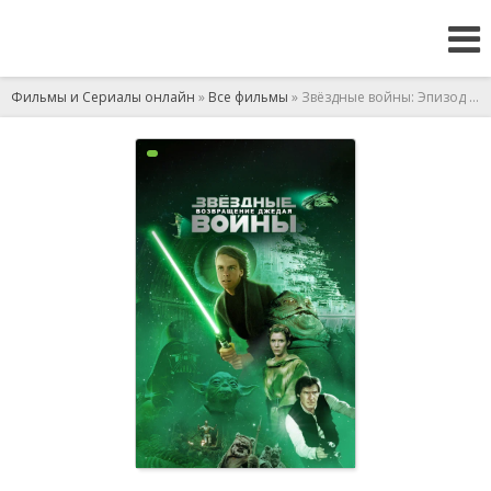
Фильмы и Сериалы онлайн
»
Все фильмы
» Звёздные войны: Эпизод 6 - Возвращение Джедая