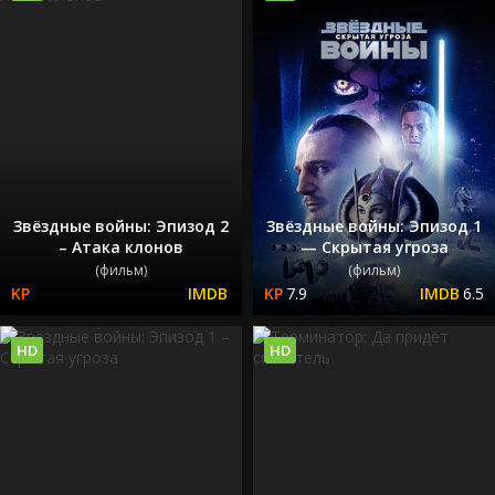
Звёздные войны: Эпизод 2
Звёздные войны: Эпизод 1
– Атака клонов
— Скрытая угроза
(фильм)
(фильм)
7.9
6.5
HD
HD