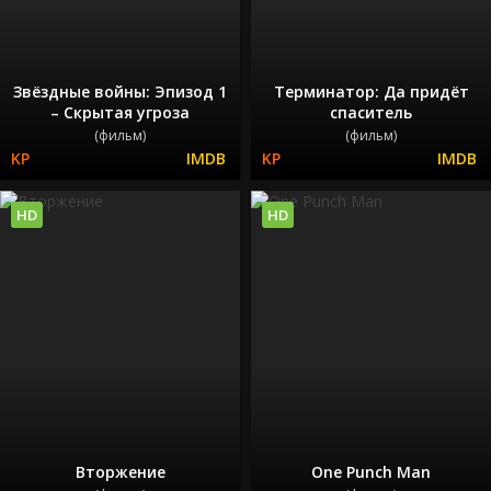
Звёздные войны: Эпизод 1
Терминатор: Да придёт
– Скрытая угроза
спаситель
(фильм)
(фильм)
HD
HD
Вторжение
One Punch Man