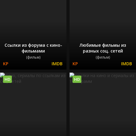
Ссылки из форума с кино-
Любимые фильмы из
фильмами
разных соц. сетей
(фильм)
(фильм)
HD
HD