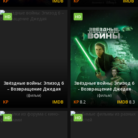
HD
HD
Звёздные войны: Эпизод 6
Звёздные войны: Эпизод 6
– Возвращение Джедая
- Возвращение Джедая
(фильм)
(фильм)
8.2
8.3
HD
HD