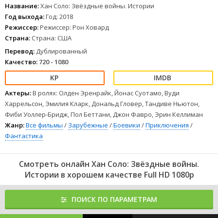
Название:
Хан Соло: Звёздные войны. Истории
Год выхода:
Год: 2018
Режиссер:
Режиссер: Рон Ховард
Страна:
Страна: США
Перевод:
Дублированный
Качество:
720 - 1080
Актеры:
В ролях: Олден Эренрайк, Йонас Суотамо, Вуди
Харрельсон, Эмилия Кларк, Дональд Гловер, Тандиве Ньютон,
Фиби Уоллер-Бридж, Пол Беттани, Джон Фавро, Эрин Келлиман
Жанр:
Все фильмы
/
Зарубежные
/
Боевики
/
Приключения
/
Фантастика
Смотреть онлайн Хан Соло: Звёздные войны.
Истории в хорошем качестве Full HD 1080p
ПОИСК ПО ПАРАМЕТРАМ