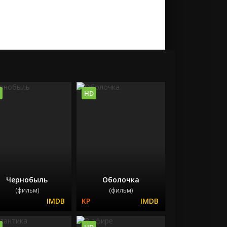
HD
Чернобыль
Оболочка
(фильм)
(фильм)
HD