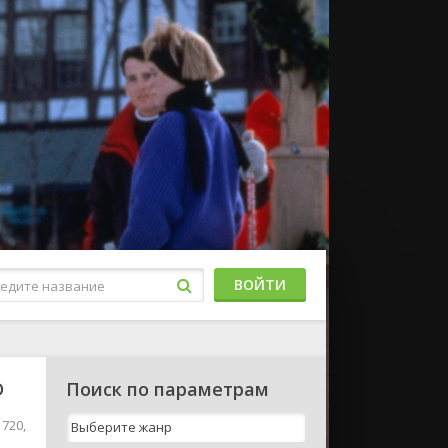
ВОЙТИ
D
Поиск по параметрам
720,