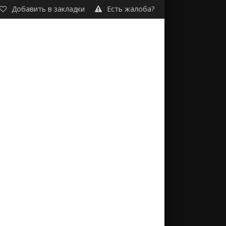
Добавить в закладки
Есть жалоба?