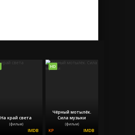
HD
Чёрный мотылёк.
На край света
Сила музыки
(фильм)
(фильм)