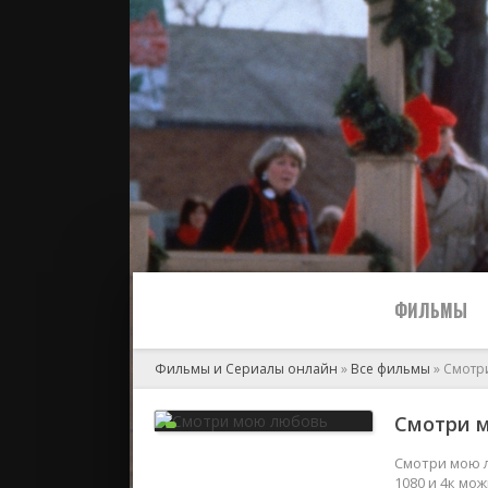
ФИЛЬМЫ
Фильмы и Сериалы онлайн
»
Все фильмы
» Смотр
Все
Смотри м
2024
Смотри мою л
1080 и 4к мо