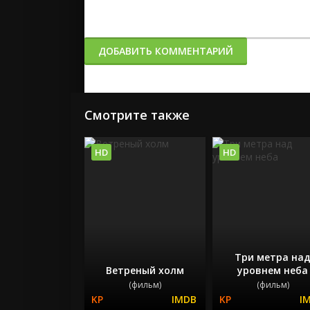
ДОБАВИТЬ КОММЕНТАРИЙ
Смотрите также
HD
HD
Три метра на
Ветреный холм
уровнем неба
(фильм)
(фильм)