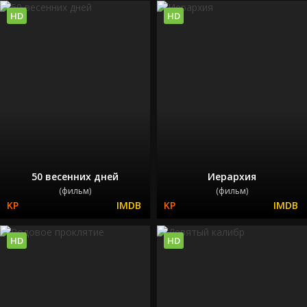
HD
HD
50 весенних дней
Иерархия
(фильм)
(фильм)
HD
HD