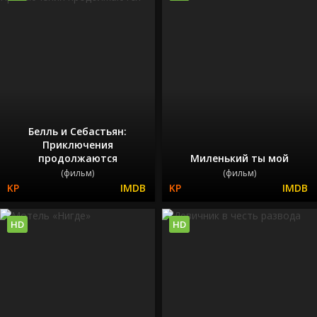
Белль и Себастьян:
Приключения
продолжаются
Миленький ты мой
(фильм)
(фильм)
HD
HD