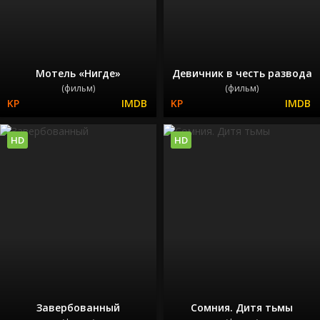
Мотель «Нигде»
Девичник в честь развода
(фильм)
(фильм)
HD
HD
Завербованный
Сомния. Дитя тьмы