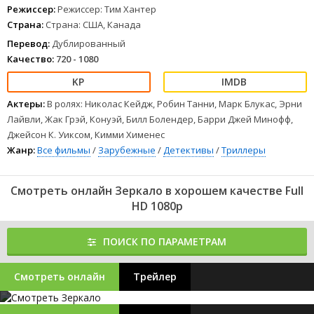
Режиссер:
Режиссер: Тим Хантер
Страна:
Страна: США, Канада
Перевод:
Дублированный
Качество:
720 - 1080
Актеры:
В ролях: Николас Кейдж, Робин Танни, Марк Блукас, Эрни
Лайвли, Жак Грэй, Конуэй, Билл Болендер, Барри Джей Минофф,
Джейсон К. Уиксом, Кимми Хименес
Жанр:
Все фильмы
/
Зарубежные
/
Детективы
/
Триллеры
Смотреть онлайн Зеркало в хорошем качестве Full
HD 1080p
ПОИСК ПО ПАРАМЕТРАМ
Смотреть онлайн
Трейлер