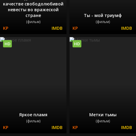
качестве свободолюбивой
невесты во вражеской
стране
Ты - мой триумф
(фильм)
(фильм)
HD
HD
Яркое пламя
Метки тьмы
(фильм)
(фильм)