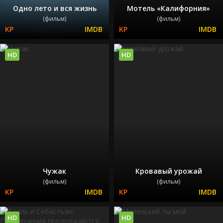
Одно лето и вся жизнь
Мотель «Калифорния»
(фильм)
(фильм)
HD
HD
Чужак
Кровавый урожай
(фильм)
(фильм)
HD
HD