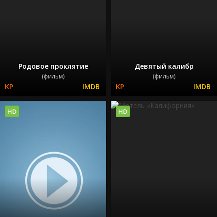
Родовое проклятие
Девятый калибр
(фильм)
(фильм)
HD
HD