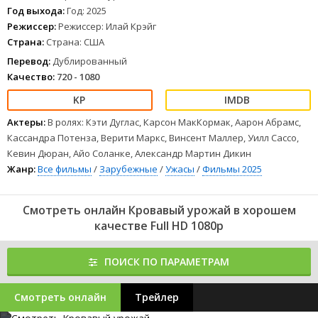
Год выхода:
Год: 2025
Режиссер:
Режиссер: Илай Крэйг
Страна:
Страна: США
Перевод:
Дублированный
Качество:
720 - 1080
Актеры:
В ролях: Кэти Дуглас, Карсон МакКормак, Аарон Абрамс,
Кассандра Потенза, Верити Маркс, Винсент Маллер, Уилл Сассо,
Кевин Дюран, Айо Соланке, Александр Мартин Дикин
Жанр:
Все фильмы
/
Зарубежные
/
Ужасы
/
Фильмы 2025
Смотреть онлайн Кровавый урожай в хорошем
качестве Full HD 1080p
ПОИСК ПО ПАРАМЕТРАМ
Смотреть онлайн
Трейлер