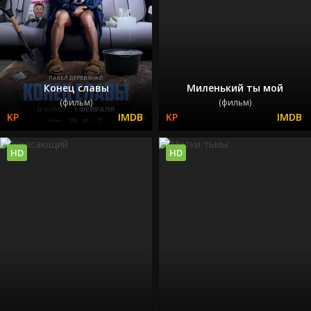
Конец славы
Миленький ты мой
(фильм)
(фильм)
HD
HD