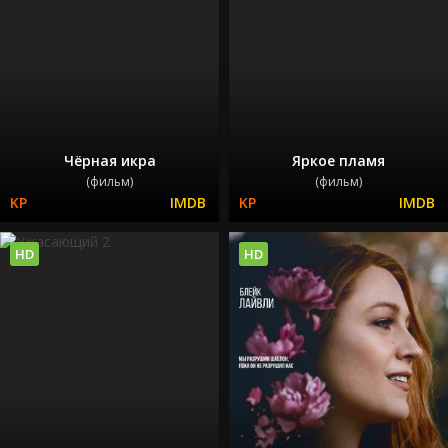
Чёрная икра
Яркое пламя
(фильм)
(фильм)
HD
HD