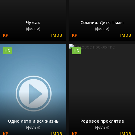
Чужак
Сомния. Дитя тьмы
(фильм)
(фильм)
HD
HD
Одно лето и вся жизнь
Родовое проклятие
(фильм)
(фильм)