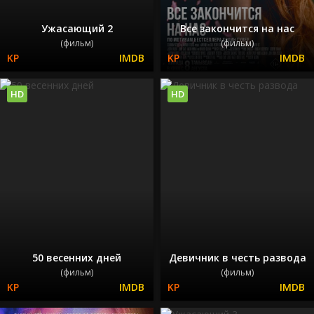
Ужасающий 2
Все закончится на нас
(фильм)
(фильм)
HD
HD
50 весенних дней
Девичник в честь развода
(фильм)
(фильм)