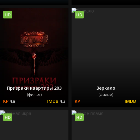
HD
HD
Призраки квартиры 203
Зеркало
(фильм)
(фильм)
4.8
4.3
HD
HD