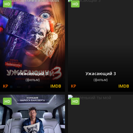
HD
HD
Ужасающий 3
Ужасающий 3
(фильм)
(фильм)
HD
HD