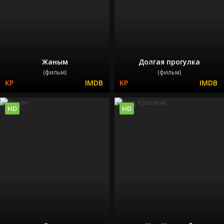
Жаным
Долгая прогулка
(фильм)
(фильм)
HD
HD