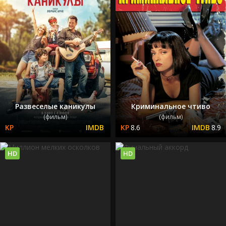
Развеселые каникулы
Криминальное чтиво
(фильм)
(фильм)
8.6
8.9
HD
HD