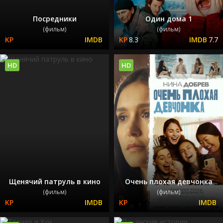
Посредники
Один дома 1
(фильм)
(фильм)
8.3
7.7
HD
HD
Щенячий патруль в кино
Очень плохая девчонка
(фильм)
(фильм)