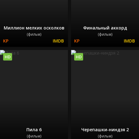
Миллион мелких осколков
Финальный аккорд
(фильм)
(фильм)
HD
HD
Пила 6
Черепашки-ниндзя 2
(фильм)
(фильм)