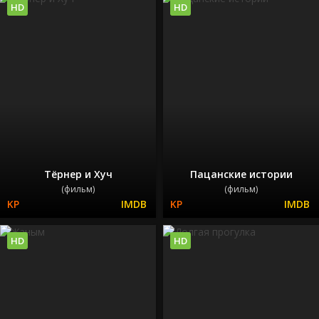
HD
HD
Тёрнер и Хуч
Пацанские истории
(фильм)
(фильм)
HD
HD