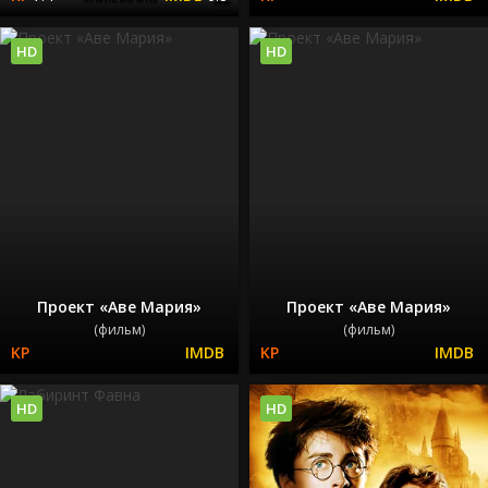
HD
HD
Проект «Аве Мария»
Проект «Аве Мария»
(фильм)
(фильм)
HD
HD