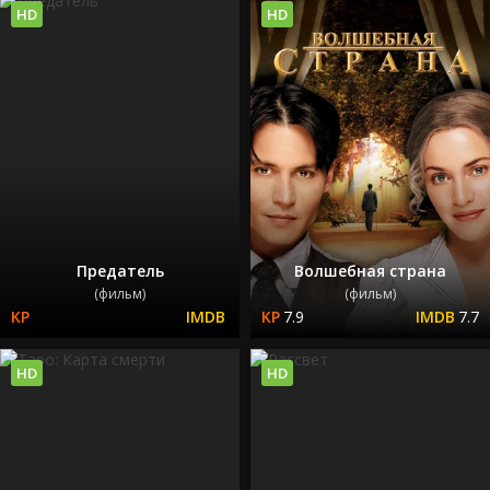
HD
HD
Предатель
Волшебная страна
(фильм)
(фильм)
7.9
7.7
HD
HD