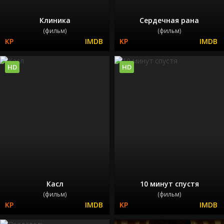
Клиника
Сердечная рана
(фильм)
(фильм)
HD
HD
Касл
10 минут спустя
(фильм)
(фильм)