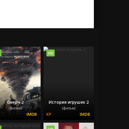
HD
Смерч 2
История игрушек 2
(фильм)
(фильм)
HD