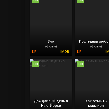
Зло
Последняя любо
(фильм)
(фильм)
HD
HD
Дождливый день в
Как отмыть
Нью-Йорке
миллион