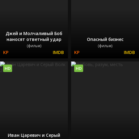
Джей и Молчаливый Боб
наносят ответный удар
Опасный бизнес
(фильм)
(фильм)
HD
HD
Иван Царевич и Серый