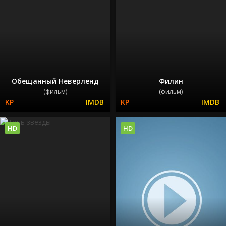
Обещанный Неверленд
Филин
(фильм)
(фильм)
HD
HD