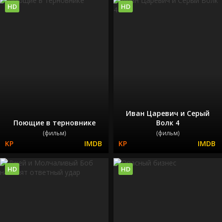
HD
HD
Иван Царевич и Серый
Поющие в терновнике
Волк 4
(фильм)
(фильм)
HD
HD