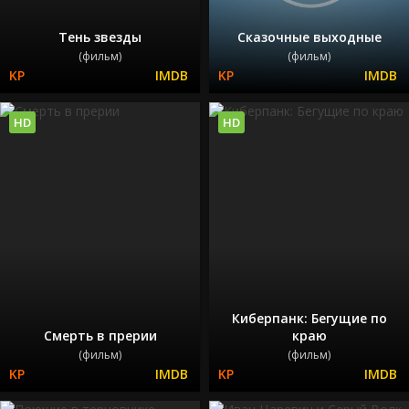
Тень звезды
Сказочные выходные
(фильм)
(фильм)
HD
HD
Киберпанк: Бегущие по
Смерть в прерии
краю
(фильм)
(фильм)