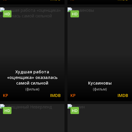
HD
HD
Худшая работа
«оценщика» оказалась
самой сильной
Кусаиновы
(фильм)
(фильм)
HD
HD