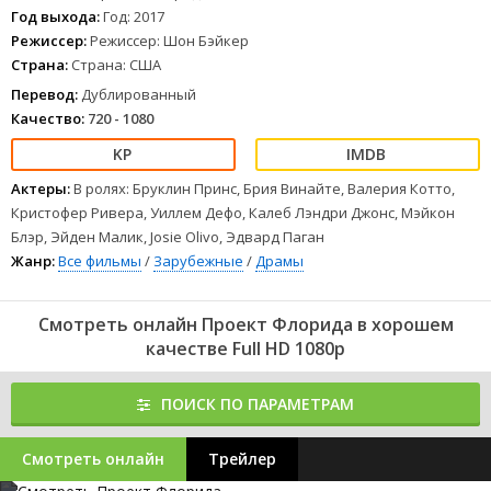
Год выхода:
Год: 2017
Режиссер:
Режиссер: Шон Бэйкер
Страна:
Страна: США
Перевод:
Дублированный
Качество:
720 - 1080
Актеры:
В ролях: Бруклин Принс, Брия Винайте, Валерия Котто,
Кристофер Ривера, Уиллем Дефо, Калеб Лэндри Джонс, Мэйкон
Блэр, Эйден Малик, Josie Olivo, Эдвард Паган
Жанр:
Все фильмы
/
Зарубежные
/
Драмы
Смотреть онлайн Проект Флорида в хорошем
качестве Full HD 1080p
ПОИСК ПО ПАРАМЕТРАМ
Смотреть онлайн
Трейлер