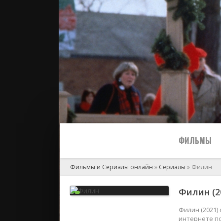
ФИЛЬМЫ
Фильмы и Сериалы онлайн
»
Сериалы
» Филин
Все
Филин (2
2024
Филин (2021)
интернете по