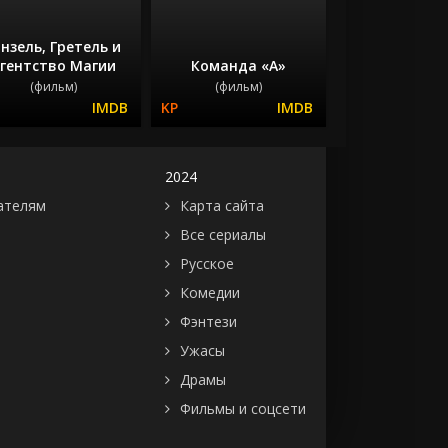
анзель, Гретель и
гентство Магии
Команда «А»
(фильм)
(фильм)
2024
ателям
Карта сайта
Все сериалы
Русское
Комедии
Фэнтези
Ужасы
Драмы
Фильмы и соцсети