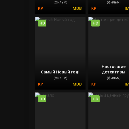
(фильм)
(фильм)
HD
HD
Настоящие
Самый Новый год!
детективы
(фильм)
(фильм)
HD
HD