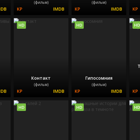
(фильм)
(фильм)
HD
HD
HD
Контакт
Гипосомния
(фильм)
(фильм)
HD
HD
HD