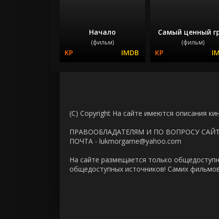
Начало
Самый ценный г
(фильм)
(фильм)
(C) Copyright На сайте имеются описания ки
ПРАВООБЛАДАТЕЛЯМ И ПО ВОПРОСУ САЙ
ПОЧТА - lukmorgame@yahoo.com
На сайте размещается только общедоступн
общедоступных источников! Самих фильмов