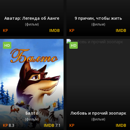
Аватар: Легенда об Аанге
9 причин, чтобы жить
(фильм)
(фильм)
HD
HD
Балто
Любовь и прочий зоопарк
(фильм)
(фильм)
8.3
7.1