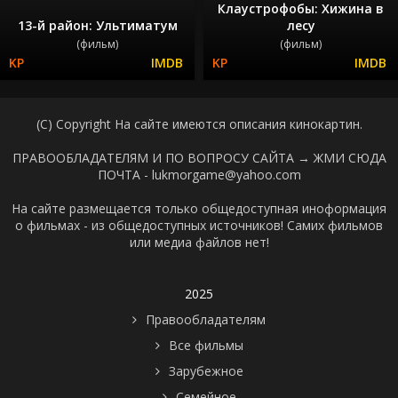
Клаустрофобы: Хижина в
13-й район: Ультиматум
лесу
(фильм)
(фильм)
(C) Copyright На сайте имеются описания кинокартин.
ПРАВООБЛАДАТЕЛЯМ И ПО ВОПРОСУ САЙТА →
ЖМИ СЮДА
ПОЧТА - lukmorgame@yahoo.com
На сайте размещается только общедоступная иноформация
о фильмах - из общедоступных источников! Самих фильмов
или медиа файлов нет!
2025
Правообладателям
Все фильмы
Зарубежное
Семейное