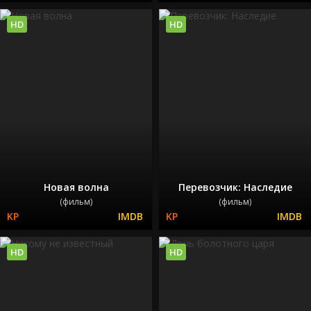
HD
HD
Новая волна
Перевозчик: Наследие
(фильм)
(фильм)
HD
HD