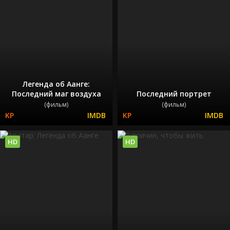
Легенда об Аанге:
Последний маг воздуха
Последний портрет
(фильм)
(фильм)
HD
HD