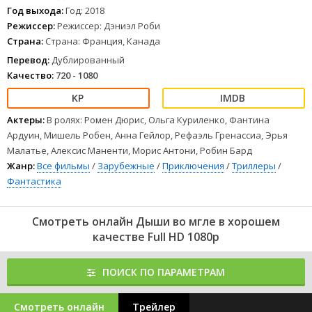
Год выхода:
Год: 2018
Режиссер:
Режиссер: Дэниэл Роби
Страна:
Страна: Франция, Канада
Перевод:
Дублированный
Качество:
720 - 1080
Актеры:
В ролях: Ромен Дюрис, Ольга Куриленко, Фантина
Ардуин, Мишель Робен, Анна Гейлор, Рефаэль Гренассиа, Эрья
Малатье, Алексис Маненти, Морис Антони, Робин Бард
Жанр:
Все фильмы
/
Зарубежные
/
Приключения
/
Триллеры
/
Фантастика
Смотреть онлайн Дыши во мгле в хорошем
качестве Full HD 1080p
ПОИСК ПО ПАРАМЕТРАМ
Смотреть онлайн
Трейлер