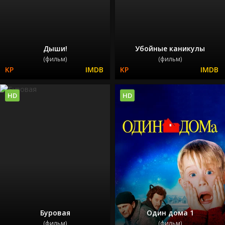
Дыши!
Убойные каникулы
(фильм)
(фильм)
HD
HD
Буровая
Один дома 1
(фильм)
(фильм)