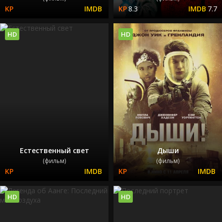
8.3
7.7
HD
HD
Естественный свет
Дыши
(фильм)
(фильм)
HD
HD