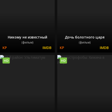
Никому не известный
Дочь болотного царя
(фильм)
(фильм)
HD
HD