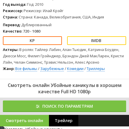
Год выхода:
Год: 2010
Режиссер:
Режиссер: Илай Крэйг
Страна:
Страна: Канада, Великобритания, США, Индия
Перевод:
Дублированный
Качество:
720 - 1080
Актеры:
В ролях: Тайлер Лабин, Алан Тьюдик, Катрина Боуден,
Джесси Мосс, Филип Грэйнджер, Брэндон Джей МакЛарен, Кристи
Лэйн, Челан Симмонс, Трэвис Нельсон, Алекс Арсено
Жанр:
Все фильмы
/
Зарубежные
/
Комедии
/
Триллеры
Смотреть онлайн Убойные каникулы в хорошем
качестве Full HD 1080p
ПОИСК ПО ПАРАМЕТРАМ
Смотреть онлайн
Трейлер