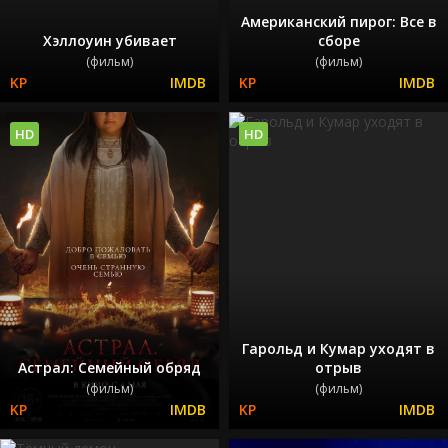
Американский пирог: Все в
Хэллоуин убивает
сборе
(фильм)
(фильм)
HD
HD
Гарольд и Кумар уходят в
Астрал: Семейный обряд
отрыв
(фильм)
(фильм)