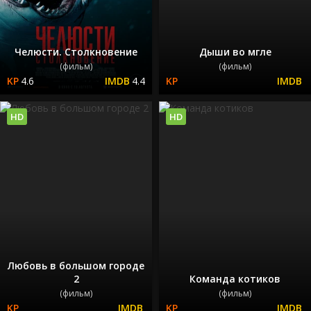
Челюсти. Столкновение
Дыши во мгле
(фильм)
(фильм)
4.6
4.4
HD
HD
Любовь в большом городе
2
Команда котиков
(фильм)
(фильм)