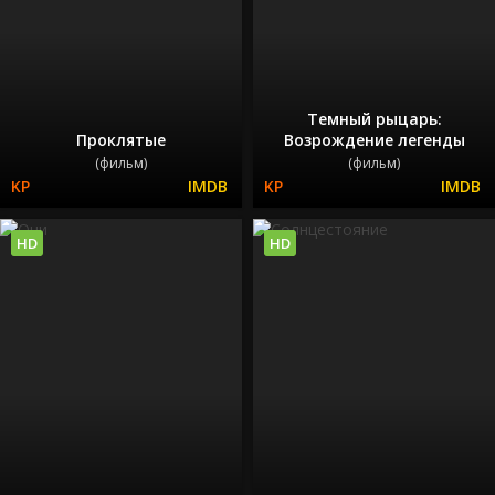
Темный рыцарь:
Проклятые
Возрождение легенды
(фильм)
(фильм)
HD
HD