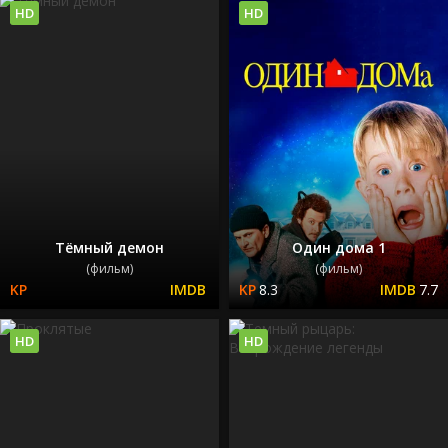
HD
HD
Тёмный демон
Один дома 1
(фильм)
(фильм)
8.3
7.7
HD
HD