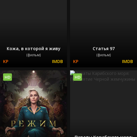
Кожа, в которой я живу
Статья 97
(фильм)
(фильм)
HD
HD