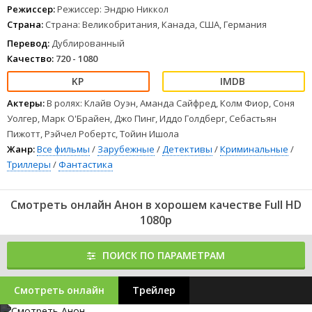
Режиссер:
Режиссер: Эндрю Никкол
Страна:
Страна: Великобритания, Канада, США, Германия
Перевод:
Дублированный
Качество:
720 - 1080
Актеры:
В ролях: Клайв Оуэн, Аманда Сайфред, Колм Фиор, Соня
Уолгер, Марк О'Брайен, Джо Пинг, Иддо Голдберг, Себастьян
Пижотт, Рэйчел Робертс, Тойин Ишола
Жанр:
Все фильмы
/
Зарубежные
/
Детективы
/
Криминальные
/
Триллеры
/
Фантастика
Смотреть онлайн Анон в хорошем качестве Full HD
1080p
ПОИСК ПО ПАРАМЕТРАМ
Смотреть онлайн
Трейлер