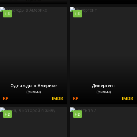
HD
HD
Однажды в Америке
Дивергент
(фильм)
(фильм)
HD
HD