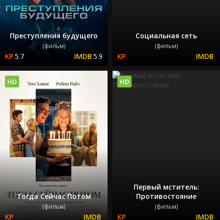
Преступления будущего
Социальная сеть
(фильм)
(фильм)
5.7
5.9
HD
HD
Первый мститель:
Тогда Сейчас Потом
Противостояние
(фильм)
(фильм)