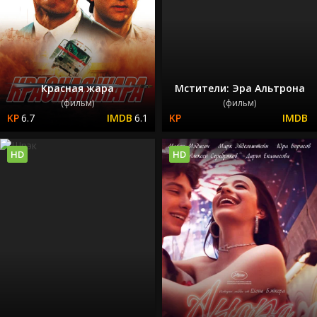
Красная жара
Мстители: Эра Альтрона
(фильм)
(фильм)
6.7
6.1
HD
HD