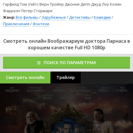
Гарфилд Том Уэйтс Верн Тройер Джонни Депп Джуд Лоу Колин
Фаррелл Петер Стормаре
Жанр:
Все фильмы
/
Зарубежные
/
Детективы
/
Комедии
/
Приключения
/
Фэнтези
Смотреть онлайн Воображариум доктора Парнаса в
хорошем качестве Full HD 1080p
ПОИСК ПО ПАРАМЕТРАМ
Смотреть онлайн
Трейлер