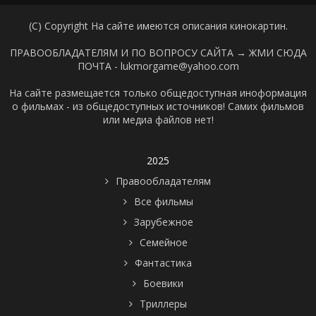
(C) Copyright На сайте имеются описания кинокартин.
ПРАВООБЛАДАТЕЛЯМ И ПО ВОПРОСУ САЙТА →
ЖМИ СЮДА
ПОЧТА - lukmorgame@yahoo.com
На сайте размещается только общедоступная иноформация
о фильмах - из общедоступных источников! Самих фильмов
или медиа файлов нет!
2025
Правообладателям
Все фильмы
Зарубежное
Семейное
Фантастика
Боевики
Триллеры