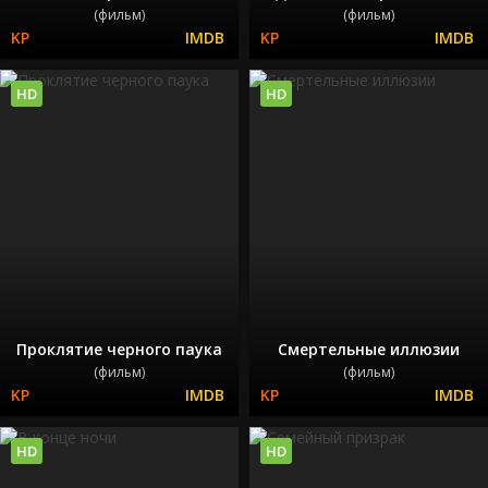
(фильм)
(фильм)
HD
HD
Проклятие черного паука
Смертельные иллюзии
(фильм)
(фильм)
HD
HD