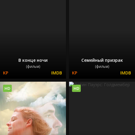
В конце ночи
Семейный призрак
(фильм)
(фильм)
HD
HD