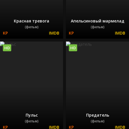
Красная тревога
Апельсиновый мармелад
(фильм)
(фильм)
HD
HD
Пульс
Предатель
(фильм)
(фильм)