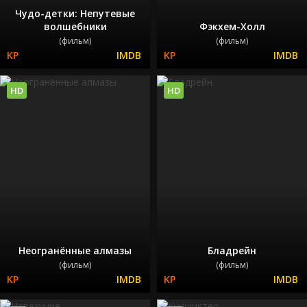
Чудо-детки: Непутевые
волшебники
Фэкхем-Холл
(фильм)
(фильм)
HD
HD
Неогранённые алмазы
Бладрейн
(фильм)
(фильм)