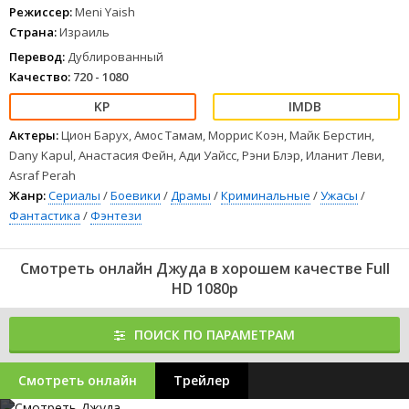
Режиссер:
Meni Yaish
Страна:
Израиль
Перевод:
Дублированный
Качество:
720 - 1080
Актеры:
Цион Барух, Амос Тамам, Моррис Коэн, Майк Берстин,
Dany Kapul, Анастасия Фейн, Ади Уайсс, Рэни Блэр, Иланит Леви,
Asraf Perah
Жанр:
Сериалы
/
Боевики
/
Драмы
/
Криминальные
/
Ужасы
/
Фантастика
/
Фэнтези
Смотреть онлайн Джуда в хорошем качестве Full
HD 1080p
ПОИСК ПО ПАРАМЕТРАМ
Смотреть онлайн
Трейлер