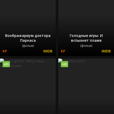
Воображариум доктора
Голодные игры: И
Парнаса
вспыхнет пламя
(фильм)
(фильм)
HD
HD