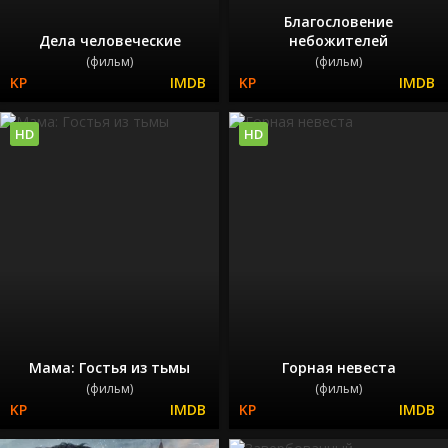
Благословение
Дела человеческие
небожителей
(фильм)
(фильм)
HD
HD
Мама: Гостья из тьмы
Горная невеста
(фильм)
(фильм)