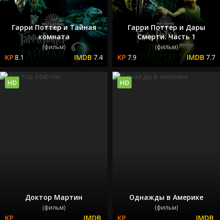
Гарри Поттер и Тайная
Гарри Поттер и Дары
комната
Смерти. Часть 1
(фильм)
(фильм)
8.1
7.4
7.9
7.7
HD
HD
Доктор Мартин
Однажды в Америке
(фильм)
(фильм)