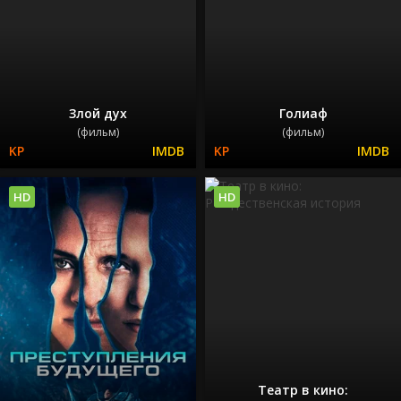
Злой дух
Голиаф
(фильм)
(фильм)
HD
HD
Театр в кино: