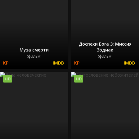
Доспехи Бога 3: Миссия
Муза смерти
Зодиак
(фильм)
(фильм)
HD
HD