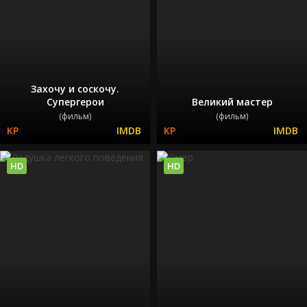
Захочу и соскочу.
Супергерои
Великий мастер
(фильм)
(фильм)
HD
HD