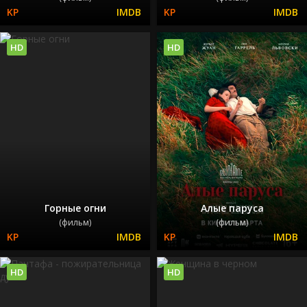
HD
HD
Горные огни
Алые паруса
(фильм)
(фильм)
HD
HD