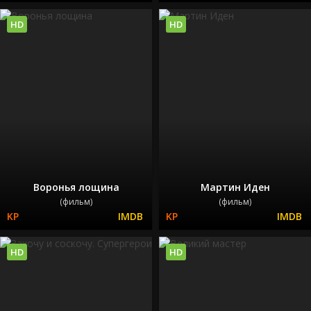
HD
HD
Воронья лощина
Мартин Иден
(фильм)
(фильм)
HD
HD