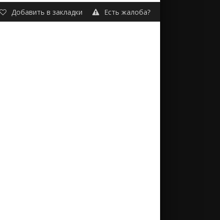
Добавить в закладки
Есть жалоба?