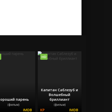
HD
Капитан Саблезуб и
Волшебный
Хороший парень
бриллиант
(фильм)
(фильм)