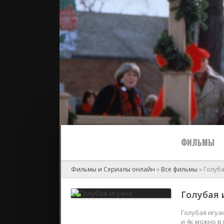
ФИЛЬМЫ
Фильмы и Сериалы онлайн
»
Все фильмы
» Голуба
Все
Голубая и
2024
Голубая игуа
и 4к можно в