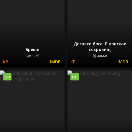
Доспехи бога: В поисках
Брешь
сокровищ
(фильм)
(фильм)
HD
HD