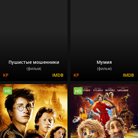
Пушистые мошенники
Мумия
(фильм)
(фильм)
HD
HD