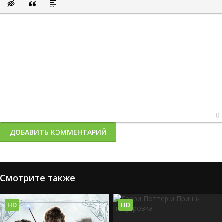
Вставка скрытого текста
Вставка цитаты
Вставка спойлера
0
ДОБАВИТЬ КОММЕНТАРИЙ
Смотрите также
HD
HD