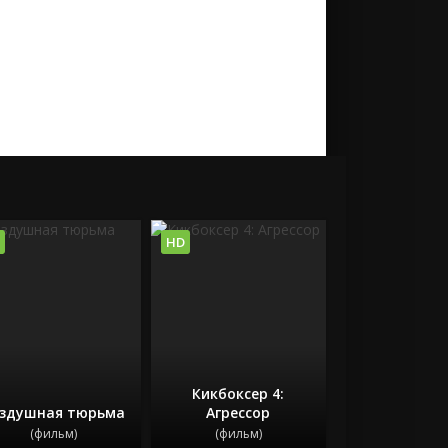
HD
Кикбоксер 4:
здушная тюрьма
Агрессор
(фильм)
(фильм)