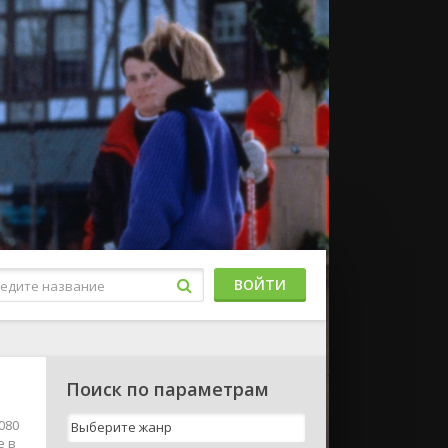
ВОЙТИ
Поиск по параметрам
080
е в