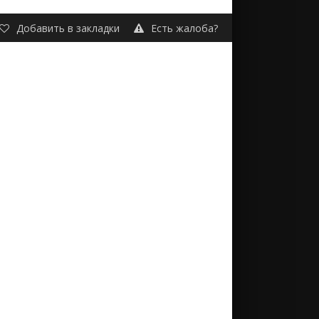
Добавить в закладки
Есть жалоба?