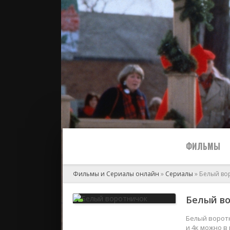
ФИЛЬМЫ
Фильмы и Сериалы онлайн
»
Сериалы
» Белый во
Все
Белый во
2024
Белый воротн
и 4к можно в