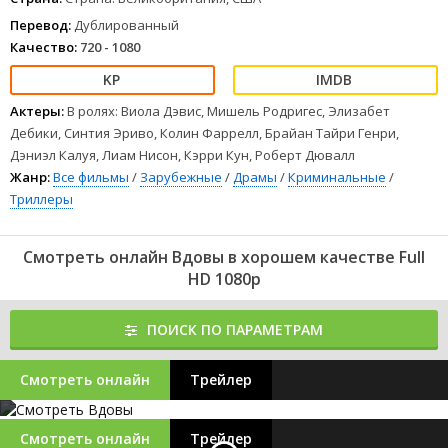
Перевод:
Дублированный
Качество:
720 - 1080
Актеры:
В ролях: Виола Дэвис, Мишель Родригес, Элизабет
Дебики, Синтия Эриво, Колин Фаррелл, Брайан Тайри Генри,
Дэниэл Калуя, Лиам Нисон, Кэрри Кун, Роберт Дювалл
Жанр:
Все фильмы
/
Зарубежные
/
Драмы
/
Криминальные
/
Триллеры
Смотреть онлайн Вдовы в хорошем качестве Full
HD 1080p
ПОИСК ПО ПАРАМЕТРАМ
Смотреть онлайн
Трейлер
Смотреть онлайн
Трейлер