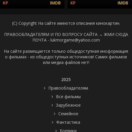
(C) Copyright На сайте имеются описания кинокартин.
ПРАВООБЛАДАТЕЛЯМ И ПО ВОПРОСУ САЙТА →
ЖМИ СЮДА
ПОЧТА - lukmorgame@yahoo.com
На сайте размещается только общедоступная иноформация
о фильмах - из общедоступных источников! Самих фильмов
или медиа файлов нет!
2025
Правообладателям
Все фильмы
Зарубежное
Семейное
Фантастика
Боевики