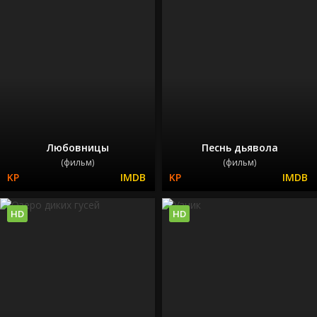
Любовницы
Песнь дьявола
(фильм)
(фильм)
HD
HD