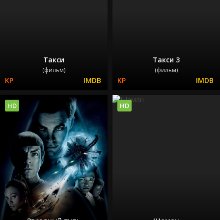
Такси
Такси 3
(фильм)
(фильм)
HD
HD