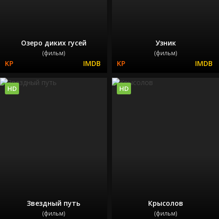
Озеро диких гусей
Узник
(фильм)
(фильм)
HD
HD
Звездный путь
Крысолов
(фильм)
(фильм)