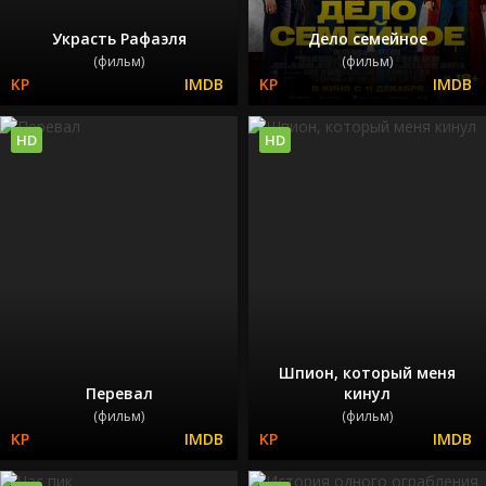
Украсть Рафаэля
Дело семейное
(фильм)
(фильм)
HD
HD
Шпион, который меня
Перевал
кинул
(фильм)
(фильм)