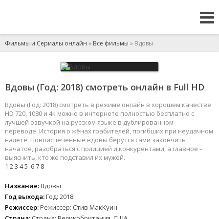
Фильмы и Сериалы онлайн
»
Все фильмы
» Вдовы
Вдовы (Год: 2018) смотреть онлайн в Full HD
Вдовы (Год: 2018) смотреть в режиме онлайн в хорошем качестве
HD 720, 1080 и 4к можно в интернете полностью бесплатно с
лучшей озвучкой на русском языке в дублированном
переводе. История о жёнах грабителей, погибших при неудачном
налёте. Новоиспечённые вдовы берутся сами закончить
начатое, разобраться с полицией и конкурентами, а главное –
выяснить, кто же подставил их мужей.
1
2
3
4
5
6
7
8
Название:
Вдовы
Год выхода:
Год: 2018
Режиссер:
Режиссер: Стив МакКуин
Страна:
Страна: Великобритания, США